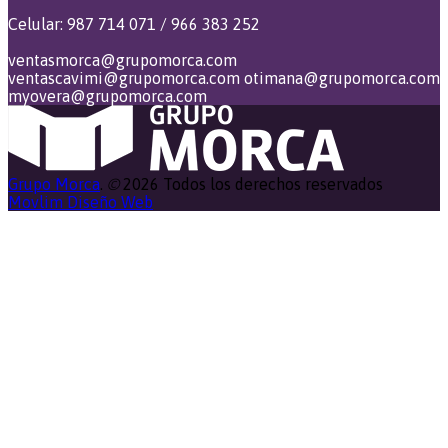
Celular: 987 714 071 / 966 383 252
ventasmorca@grupomorca.com
ventascavimi@grupomorca.com
otimana@grupomorca.com
myovera@grupomorca.com
Grupo Morca
.
©
2026 Todos los derechos reservados
Movlim Diseño Web